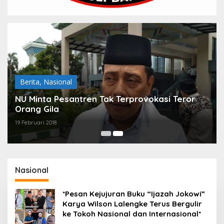
Berita
,
Nasional
NU Minta Pesantren Tak Terprovokasi Teror
Orang Gila
19 Februari 2018
Nasional
*Pesan Kejujuran Buku “Ijazah Jokowi”
Karya Wilson Lalengke Terus Bergulir
ke Tokoh Nasional dan Internasional*