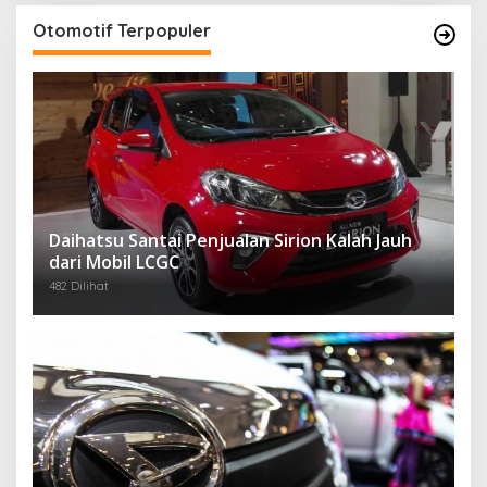
Otomotif Terpopuler
Daihatsu Santai Penjualan Sirion Kalah Jauh
dari Mobil LCGC
482 Dilihat