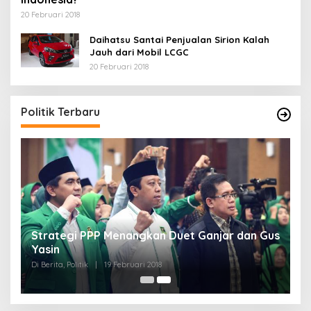
20 Februari 2018
Daihatsu Santai Penjualan Sirion Kalah
Jauh dari Mobil LCGC
20 Februari 2018
Politik Terbaru
Strategi PPP Menangkan Duet Ganjar dan Gus
Yasin
Di Berita, Politik
|
19 Februari 2018