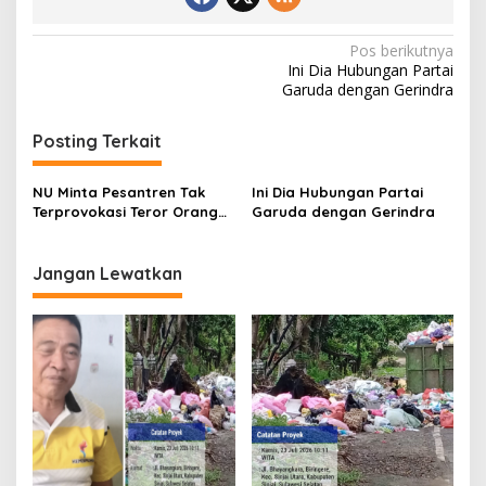
N
Pos berikutnya
Ini Dia Hubungan Partai
a
Garuda dengan Gerindra
v
i
Posting Terkait
g
NU Minta Pesantren Tak
Ini Dia Hubungan Partai
a
Terprovokasi Teror Orang
Garuda dengan Gerindra
s
Gila
i
Jangan Lewatkan
p
o
s