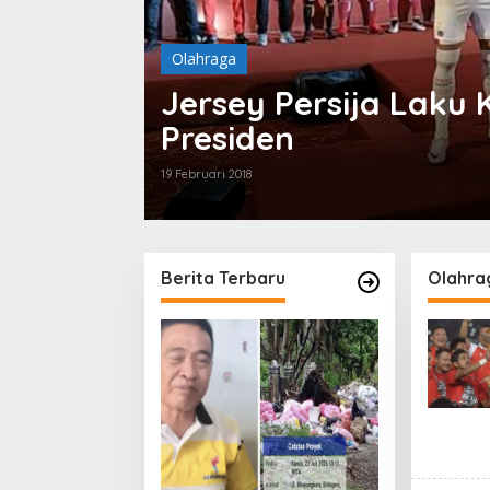
Olahraga
a
Jersey Persija Laku 
Presiden
19 Februari 2018
Berita Terbaru
Olahra