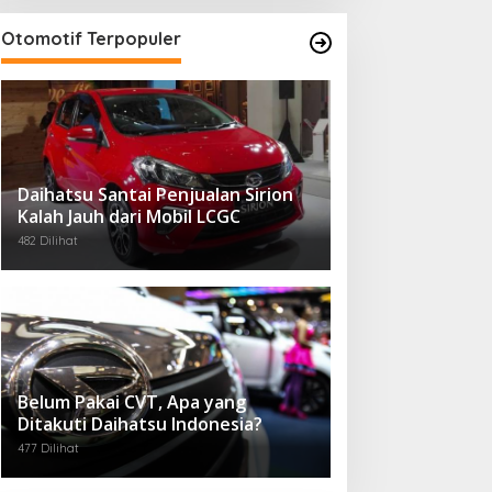
Otomotif Terpopuler
Daihatsu Santai Penjualan Sirion
Kalah Jauh dari Mobil LCGC
482 Dilihat
Belum Pakai CVT, Apa yang
Ditakuti Daihatsu Indonesia?
477 Dilihat