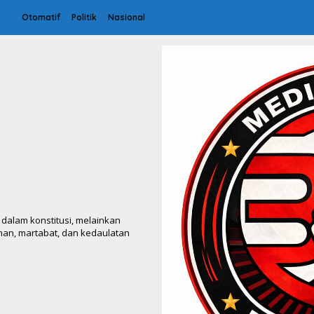
aga
Otomatif
Politik
Nasional
 dalam konstitusi, melainkan
han, martabat, dan kedaulatan