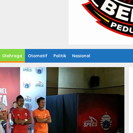
Olahraga
Otomatif
Politik
Nasional