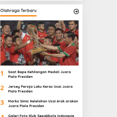
Olahraga Terbaru
1
Saat Bepe Kehilangan Medali Juara
Piala Presiden
2
Jersey Persija Laku Keras Usai Juara
Piala Presiden
3
Marko Simic Kelelahan Usai Arak arakan
Juara Piala Presiden
4
Galeri Foto Klub Sepakbola Indonesia